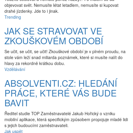
objevovat svět. Nemusíte létat letadlem, nemusíte si kupovat
drahé jízdenky. Jde to i jinak.
Trending
JAK SE STRAVOVAT VE
ZKOUŠKOVÉM OBDOBÍ
Se učit, se učit, se učit! Zkouškové období je v plném proudu, na
stole vám leží snad miliarda poznámek, které si musíte nalít do
hlavy za rekordně krátkou dobu.
Vzdělávání
ABSOLVENTI.CZ: HLEDÁNÍ
PRÁCE, KTERÉ VÁS BUDE
BAVIT
Ředitel studie TOP Zaměstnavatelé Jakub Hořický o vzniku
mobilní aplikace, která specifickým způsobem propojuje mladé lidi
s jejich budoucími zaměstnavateli.
Jak uspět