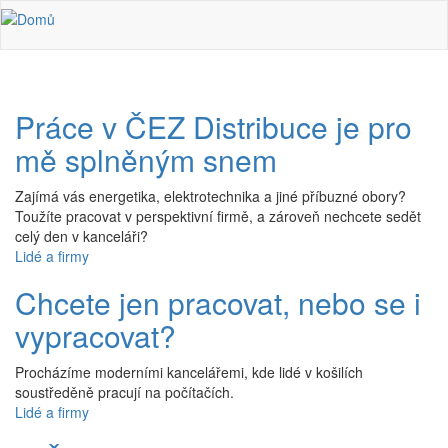
Přejít k hlavnímu obsahu
Práce v ČEZ Distribuce je pro
mě splněným snem
Zajímá vás energetika, elektrotechnika a jiné příbuzné obory?
Toužíte pracovat v perspektivní firmě, a zároveň nechcete sedět
celý den v kanceláři?
Lidé a firmy
Chcete jen pracovat, nebo se i
vypracovat?
Procházíme moderními kancelářemi, kde lidé v košilích
soustředěně pracují na počítačích.
Lidé a firmy