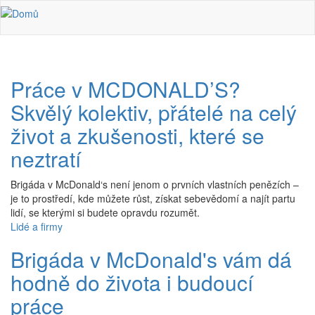
Přejít k hlavnímu obsahu
Práce v MCDONALD’S?
Skvělý kolektiv, přátelé na celý
život a zkušenosti, které se
neztratí
Brigáda v McDonald‘s není jenom o prvních vlastních penězích –
je to prostředí, kde můžete růst, získat sebevědomí a najít partu
lidí, se kterými si budete opravdu rozumět.
Lidé a firmy
Brigáda v McDonald's vám dá
hodně do života i budoucí
práce