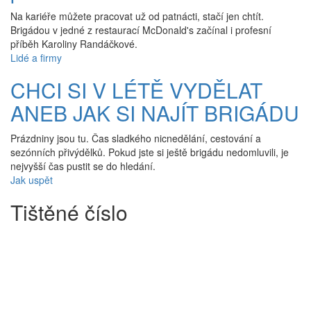
Na kariéře můžete pracovat už od patnácti, stačí jen chtít.
Brigádou v jedné z restaurací McDonald's začínal i profesní
příběh Karoliny Randáčkové.
Lidé a firmy
CHCI SI V LÉTĚ VYDĚLAT
ANEB JAK SI NAJÍT BRIGÁDU
Prázdniny jsou tu. Čas sladkého nicnedělání, cestování a
sezónních přivýdělků. Pokud jste si ještě brigádu nedomluvili, je
nejvyšší čas pustit se do hledání.
Jak uspět
Tištěné číslo