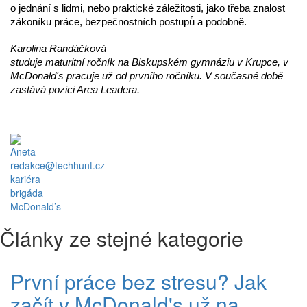
o jednání s lidmi, nebo praktické záležitosti, jako třeba znalost
zákoníku práce, bezpečnostních postupů a podobně.
Karolina Randáčková
studuje maturitní ročník na Biskupském gymnáziu v Krupce, v
McDonald's pracuje už od prvního ročníku. V současné době
zastává pozici Area Leadera.
Aneta
redakce@techhunt.cz
kariéra
brigáda
McDonald’s
Články ze stejné kategorie
První práce bez stresu? Jak
začít v McDonald's už na