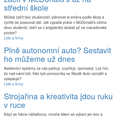
střední škole
Můžeš začít bez zkušeností, plánovat si směny podle školy a
rychle se posouvat dál. Jak vypadá práce v McDonald's očima
dvou studentů, kteří se z brigádníků dostali až na manažerské
pozice?
Lidé a firmy
Plně autonomní auto? Sestavit
ho můžeme už dnes
Asistenční systémy za nás parkují, zrychlují, zpomalují. Lze říct,
že nad námi bdí. Kdo tyto pomocníky ve Škodě Auto vymýšlí a
vylepšuje?
Lidé a firmy
Strojařina a kreativita jdou ruku
v ruce
Když se řekne nářaďovna, mnoha lidem se vybaví jen kov a