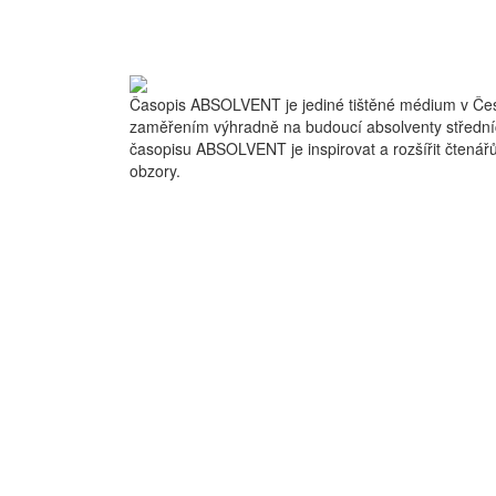
Časopis ABSOLVENT je jediné tištěné médium v Čes
zaměřením výhradně na budoucí absolventy střední
časopisu ABSOLVENT je inspirovat a rozšířit čtenářů
obzory.