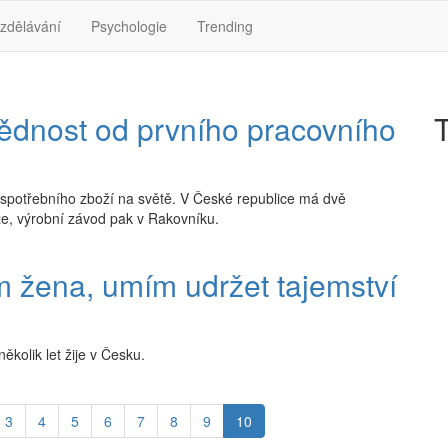
zdělávání
Psychologie
Trending
ědnost od prvního pracovního
T
spotřebního zboží na světě. V České republice má dvě
ze, výrobní závod pak v Rakovníku.
 žena, umím udržet tajemství
ěkolik let žije v Česku.
3
4
5
6
7
8
9
10