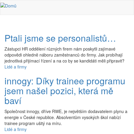
Přejít k hlavnímu obsahu
Ptali jsme se personalistů…
Zástupci HR oddělení různých firem nám poskytli zajímavé
odpovědi ohledně náboru zaměstnanců do firmy. Jak probíhají
jednotlivá přijímací řízení a na co by se kandidáti měli připravit?
Lidé a firmy
innogy: Díky trainee programu
jsem našel pozici, která mě
baví
Společnost innogy, dříve RWE, je největším dodavatelem plynu a
energie v České republice. Absolventům vysokých škol nabízí
trainee program ušitý na míru.
Lidé a firmy