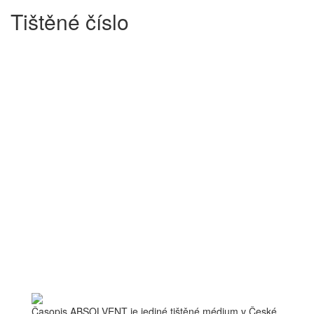
Tištěné číslo
Časopis ABSOLVENT je jediné tištěné médium v České