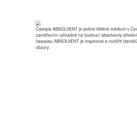
Časopis ABSOLVENT je jediné tištěné médium v Čes
zaměřením výhradně na budoucí absolventy střední
časopisu ABSOLVENT je inspirovat a rozšířit čtenářů
obzory.