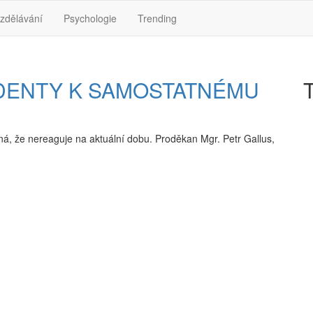
zdělávání
Psychologie
Trending
UDENTY K SAMOSTATNÉMU
T
ná, že nereaguje na aktuální dobu. Proděkan Mgr. Petr Gallus,