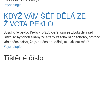
roztříděné podle barvy?
Psychologie
KDYŽ VÁM ŠÉF DĚLÁ ZE
ŽIVOTA PEKLO
Bossing je peklo. Peklo v práci, které vám ze života dělá šéf.
Cítíte se být obětí šikany ze strany vašeho nadřízeného, protože
vás občas seřve, že jste něco neudělali, tak jak jste měli?
Psychologie
Tištěné číslo