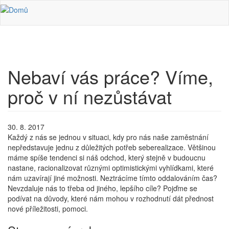
Přejít k hlavnímu obsahu
Nebaví vás práce? Víme,
proč v ní nezůstávat
30. 8. 2017
Každý z nás se jednou v situaci, kdy pro nás naše zaměstnání
nepředstavuje jednu z důležitých potřeb seberealizace. Většinou
máme spíše tendenci si náš odchod, který stejně v budoucnu
nastane, racionalizovat různými optimistickými vyhlídkami, které
nám uzavírají jiné možnosti. Neztrácíme tímto oddalováním čas?
Nevzdaluje nás to třeba od jiného, lepšího cíle? Pojďme se
podívat na důvody, které nám mohou v rozhodnutí dát přednost
nové příležitosti, pomoci.