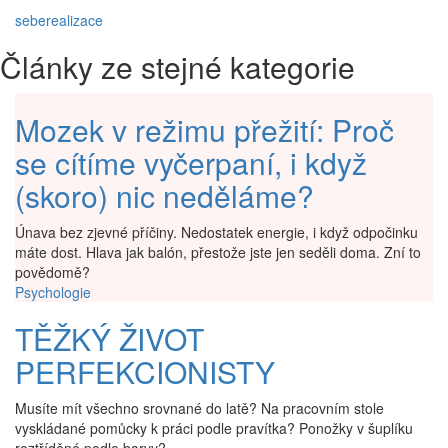
seberealizace
Články ze stejné kategorie
Mozek v režimu přežití: Proč
se cítíme vyčerpaní, i když
(skoro) nic neděláme?
Únava bez zjevné příčiny. Nedostatek energie, i když odpočinku
máte dost. Hlava jak balón, přestože jste jen seděli doma. Zní to
povědomě?
Psychologie
TĚŽKÝ ŽIVOT
PERFEKCIONISTY
Musíte mít všechno srovnané do latě? Na pracovním stole
vyskládané pomůcky k práci podle pravítka? Ponožky v šuplíku