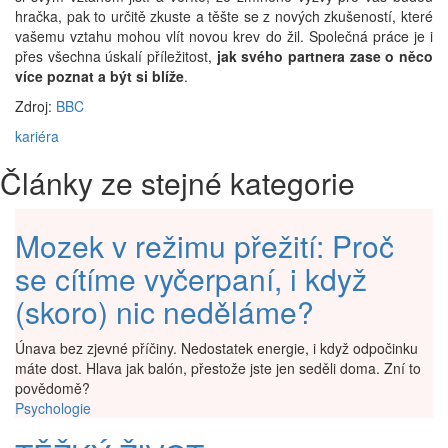
hračka, pak to určitě zkuste a těšte se z nových zkušeností, které
vašemu vztahu mohou vlít novou krev do žil. Společná práce je i
přes všechna úskalí příležitost,
jak svého partnera zase o něco
více poznat a být si blíže
.
Zdroj:
BBC
kariéra
Články ze stejné kategorie
Mozek v režimu přežití: Proč
se cítíme vyčerpaní, i když
(skoro) nic neděláme?
Únava bez zjevné příčiny. Nedostatek energie, i když odpočinku
máte dost. Hlava jak balón, přestože jste jen seděli doma. Zní to
povědomě?
Psychologie