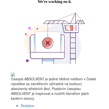
Časopis ABSOLVENT je jediné tištěné médium v České
republice se zaměřením výhradně na budoucí
absolventy středních škol. Posláním časopisu
ABSOLVENT je inspirovat a rozšířit čtenářům jejich
kariérní obzory.
Redakce