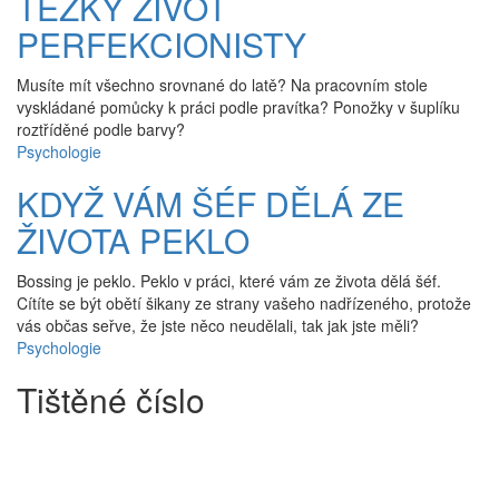
TĚŽKÝ ŽIVOT
PERFEKCIONISTY
Musíte mít všechno srovnané do latě? Na pracovním stole
vyskládané pomůcky k práci podle pravítka? Ponožky v šuplíku
roztříděné podle barvy?
Psychologie
KDYŽ VÁM ŠÉF DĚLÁ ZE
ŽIVOTA PEKLO
Bossing je peklo. Peklo v práci, které vám ze života dělá šéf.
Cítíte se být obětí šikany ze strany vašeho nadřízeného, protože
vás občas seřve, že jste něco neudělali, tak jak jste měli?
Psychologie
Tištěné číslo