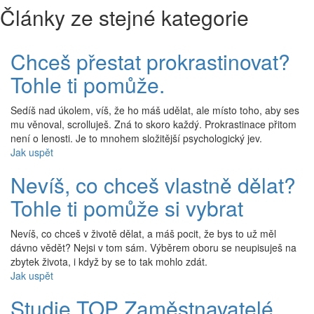
Články ze stejné kategorie
Chceš přestat prokrastinovat?
Tohle ti pomůže.
Sedíš nad úkolem, víš, že ho máš udělat, ale místo toho, aby ses
mu věnoval, scrolluješ. Zná to skoro každý. Prokrastinace přitom
není o lenosti. Je to mnohem složitější psychologický jev.
Jak uspět
Nevíš, co chceš vlastně dělat?
Tohle ti pomůže si vybrat
Nevíš, co chceš v životě dělat, a máš pocit, že bys to už měl
dávno vědět? Nejsi v tom sám. Výběrem oboru se neupisuješ na
zbytek života, i když by se to tak mohlo zdát.
Jak uspět
Studie TOP Zaměstnavatelé