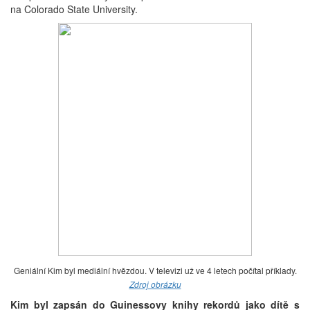
na Colorado State University.
Geniální Kim byl mediální hvězdou. V televizi už ve 4 letech počítal příklady.
Zdroj obrázku
Kim byl zapsán do Guinessovy knihy rekordů jako dítě s