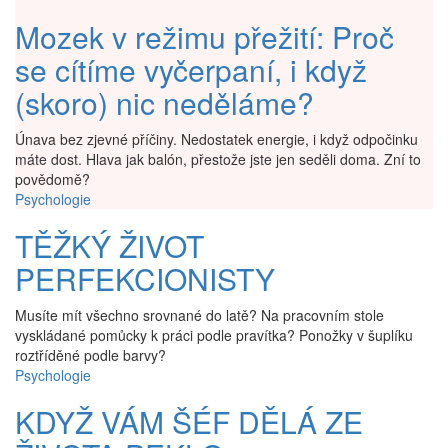
Mozek v režimu přežití: Proč
se cítíme vyčerpaní, i když
(skoro) nic neděláme?
Únava bez zjevné příčiny. Nedostatek energie, i když odpočinku
máte dost. Hlava jak balón, přestože jste jen seděli doma. Zní to
povědomě?
Psychologie
TĚŽKÝ ŽIVOT
PERFEKCIONISTY
Musíte mít všechno srovnané do latě? Na pracovním stole
vyskládané pomůcky k práci podle pravítka? Ponožky v šuplíku
roztříděné podle barvy?
Psychologie
KDYŽ VÁM ŠÉF DĚLÁ ZE