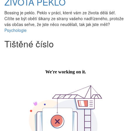
ŽIVOTA PEKLO
Bossing je peklo. Peklo v práci, které vám ze života dělá šéf.
Cítíte se být obětí šikany ze strany vašeho nadřízeného, protože
vás občas seřve, že jste něco neudělali, tak jak jste měli?
Psychologie
Tištěné číslo