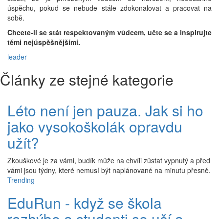
úspěchu, pokud se nebude stále zdokonalovat a pracovat na
sobě.
Chcete-li se stát respektovaným vůdcem, učte se a inspirujte
těmi nejúspěšnějšími.
leader
Články ze stejné kategorie
Léto není jen pauza. Jak si ho
jako vysokoškolák opravdu
užít?
Zkouškové je za vámi, budík může na chvíli zůstat vypnutý a před
vámi jsou týdny, které nemusí být naplánované na minutu přesně.
Trending
EduRun - když se škola
rozhýbe a studenti se učí a