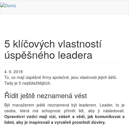
Přejít k hlavnímu obsahu
5 klíčových vlastností
úspěšného leadera
4. 6. 2018
To, co mají úspěšné firmy společné, jsou vlastnosti jejich šéfů.
Tady je 5 nejdůležitějších.
Řídit ještě neznamená vést
Být manažerem ještě neznamená být leaderem. Leader, to je
osoba, která má schopnost přimět lidi, aby ji následovali.
Opravdoví vůdci mají vizi, vášeň a vědí, jak komunikovat s
lidmi, aby je inspirovali a vytvářeli prostředí důvěry.