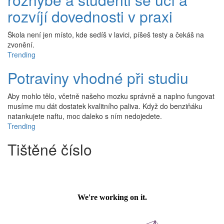
rozvíjí dovednosti v praxi
Škola není jen místo, kde sedíš v lavici, píšeš testy a čekáš na
zvonění.
Trending
Potraviny vhodné při studiu
Aby mohlo tělo, včetně našeho mozku správně a naplno fungovat
musíme mu dát dostatek kvalitního paliva. Když do benziňáku
natankujete naftu, moc daleko s ním nedojedete.
Trending
Tištěné číslo