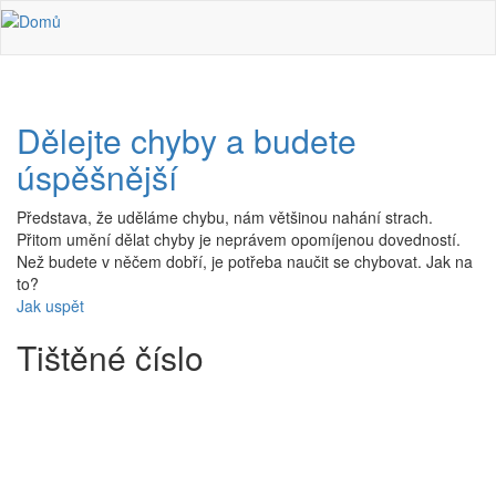
Přejít k hlavnímu obsahu
Dělejte chyby a budete
úspěšnější
Představa, že uděláme chybu, nám většinou nahání strach.
Přitom umění dělat chyby je neprávem opomíjenou dovedností.
Než budete v něčem dobří, je potřeba naučit se chybovat. Jak na
to?
Jak uspět
Tištěné číslo