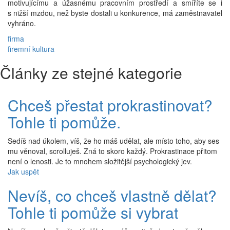
motivujícímu a úžasnému pracovním prostředí a smíříte se i
s nižší mzdou, než byste dostali u konkurence, má zaměstnavatel
vyhráno.
firma
firemní kultura
Články ze stejné kategorie
Chceš přestat prokrastinovat?
Tohle ti pomůže.
Sedíš nad úkolem, víš, že ho máš udělat, ale místo toho, aby ses
mu věnoval, scrolluješ. Zná to skoro každý. Prokrastinace přitom
není o lenosti. Je to mnohem složitější psychologický jev.
Jak uspět
Nevíš, co chceš vlastně dělat?
Tohle ti pomůže si vybrat