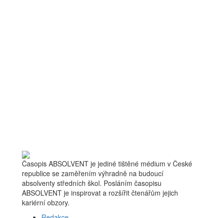
Časopis ABSOLVENT je jediné tištěné médium v České
republice se zaměřením výhradně na budoucí
absolventy středních škol. Posláním časopisu
ABSOLVENT je inspirovat a rozšířit čtenářům jejich
kariérní obzory.
Redakce